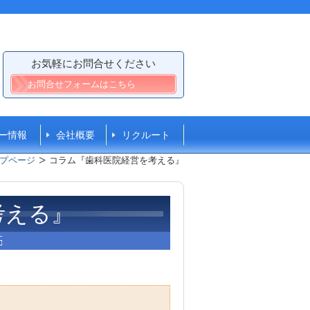
お気軽にお問合せください
お問合せフォームはこちら
ー情報
会社概要
リクルート
プページ
コラム『歯科医院経営を考える』
考える』
亮