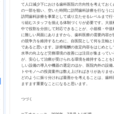
て人口減少下における歯科医院の方向性を考えておく
の一部を狙い、空いた時間に訪問歯科診療を行なうに
訪問歯科診療を事業として成り立たせるレベルまで行
り組むスタッフを揃える体制づくりが必要です。大規
中で役割を分担して対応できることが、小規模・中規
に難しい局面にありますから、歯科医療の需要内容が
の競争力を維持するために、自医院として何を主軸と
であると思います。診療報酬の改定内容をはじめとし
水準の向上など労務環境の改善には注目が集まってい
が、安心して治療が受けられる環境を維持することを
しい設備の導入や機器の選定のほか、医院内外の設備
トやモノへの投資案件は数え上げればきりがありませ
どのように振り分ければ最善かを考えることは、歯科
ますます重要なことになると思います。
つづく