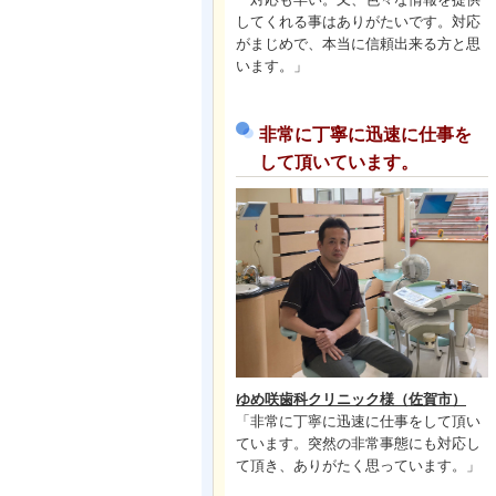
してくれる事はありがたいです。対応
がまじめで、本当に信頼出来る方と思
います。」
非常に丁寧に迅速に仕事を
して頂いています。
ゆめ咲歯科クリニック様（佐賀市）
「非常に丁寧に迅速に仕事をして頂い
ています。突然の非常事態にも対応し
て頂き、ありがたく思っています。」