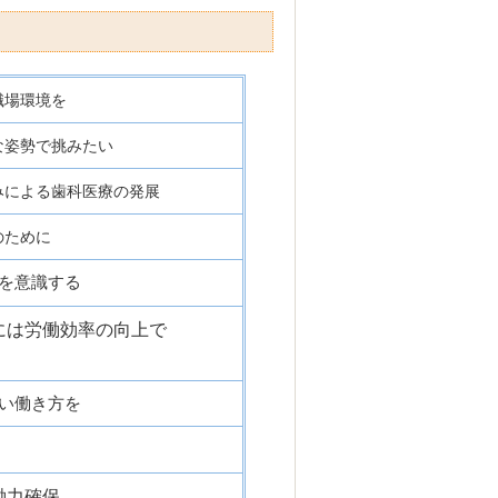
職場環境を
な姿勢で挑みたい
みによる歯科医療の発展
のために
を意識する
には労働効率の向上で
い働き方を
働力確保