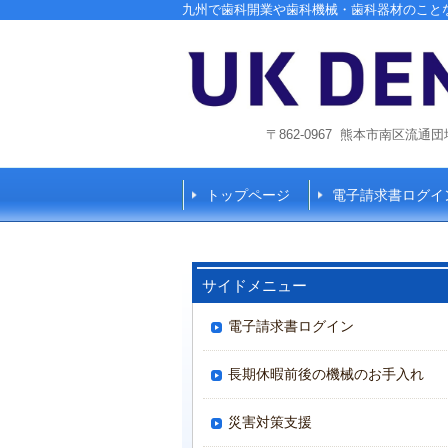
九州で歯科開業や歯科機械・歯科器材のこと
〒862-0967 熊本市南区流通団地1
トップページ
電子請求書ログイ
サイドメニュー
電子請求書ログイン
長期休暇前後の機械のお手入れ
災害対策支援