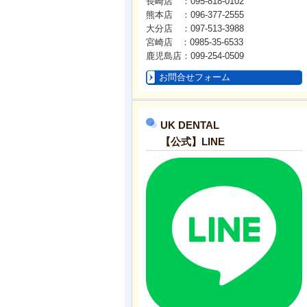
長崎店 ：095-818-0102
熊本店 ：096-377-2555
大分店 ：097-513-3988
宮崎店 ：0985-35-6533
鹿児島店：099-254-0509
お問合せフォーム
UK DENTAL
【公式】LINE