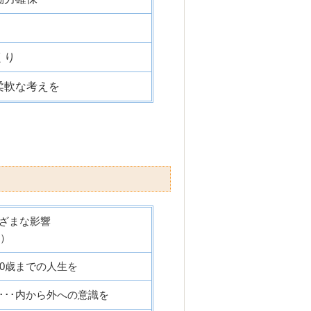
くり
柔軟な考えを
ざまな影響
題）
00歳までの人生を
･･･内から外への意識を