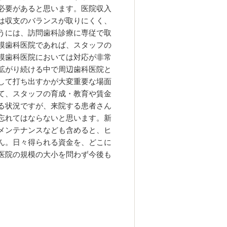
必要があると思います。医院収入
は収支のバランスが取りにくく、
うには、訪問歯科診療に専従で取
模歯科医院であれば、スタッフの
模歯科医院においては対応が非常
拡がり続ける中で周辺歯科医院と
して打ち出すかが大変重要な場面
て、スタッフの育成・教育や賃金
る状況ですが、来院する患者さん
忘れてはならないと思います。新
メンテナンスなども含めると、ヒ
ん。日々得られる資金を、どこに
医院の規模の大小を問わず今後も