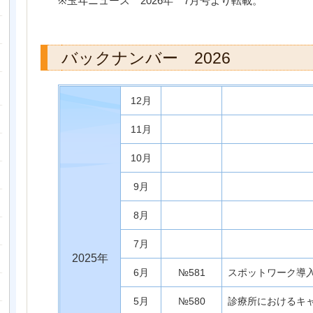
※
玉ヰニュース
2026
年
7
月号より転載。
バックナンバー 2026
12月
11月
10月
9月
8月
7月
2025年
6月
№581
スポットワーク導
5月
№580
診療所におけるキ