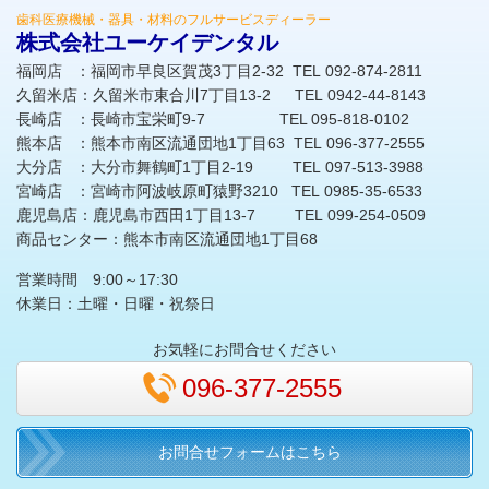
歯科医療機械・器具・材料のフルサービスディーラー
株式会社ユーケイデンタル
福岡店 ：福岡市早良区賀茂3丁目2-32 TEL 092-874-2811
久留米店：久留米市東合川7丁目13-2 TEL 0942-44-8143
長崎店 ：長崎市宝栄町9-7 TEL 095-818-0102
熊本店 ：熊本市南区流通団地1丁目63 TEL 096-377-2555
大分店 ：大分市舞鶴町1丁目2-19 TEL 097-513-3988
宮崎店 ：宮崎市阿波岐原町猿野3210 TEL 0985-35-6533
鹿児島店：鹿児島市西田1丁目13-7 TEL 099-254-0509
商品センター：熊本市南区流通団地1丁目68
営業時間 9:00～17:30
休業日：土曜・日曜・祝祭日
お気軽にお問合せください
096-377-2555
お問合せフォームはこちら