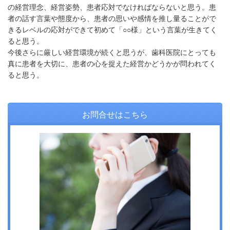
の経営理念、経営姿勢、患者応対でなければならないと思う。患
者の話す言葉や態度から、患者の思いや感情を推し量ることがで
きるレベルの応対ができて初めて「○○様」という言葉が生きてく
ると思う。
今後さらに厳しい経営環境が続くと思うが、歯科医院にとっても
真に患者を大切に、患者の心を捉えた経営かどうかが問われてく
ると思う。
お問合せはこちら