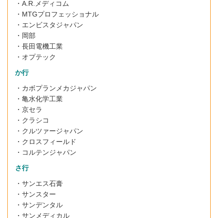
・
A.R.メディコム
・MTGプロフェッショナル
・エンビスタジャパン
・岡部
・長田電機工業
・オプテック
か行
・カボプランメカジャパン
・亀水化学工業
・京セラ
・クラシコ
・クルツァージャパン
・クロスフィールド
・コルテンジャパン
さ行
・サンエス石膏
・サンスター
・サンデンタル
・サンメディカル