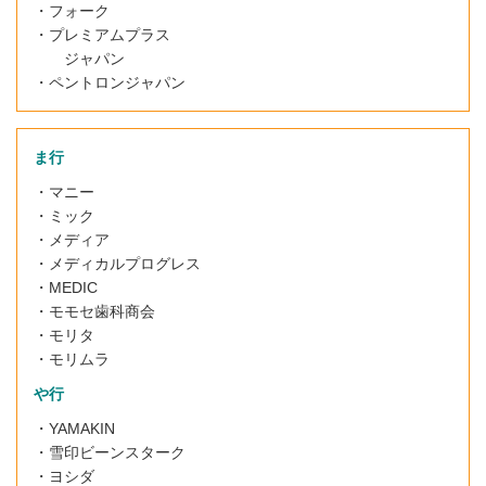
・
フォーク
・
プレミアムプラス
ジャパン
・ペントロンジャパン
ま行
・マニー
・ミック
・メディア
・メディカルプログレス
・MEDIC
・モモセ歯科商会
・モリタ
・モリムラ
や行
・YAMAKIN
・雪印ビーンスターク
・ヨシダ