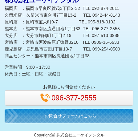
株式会社ユーケイデンタル
福岡店 ：福岡市早良区賀茂3丁目2-32 TEL 092-874-2811
久留米店：久留米市東合川7丁目13-2 TEL 0942-44-8143
長崎店 ：長崎市宝栄町9-7 TEL 095-818-0102
熊本店 ：熊本市南区流通団地1丁目63 TEL 096-377-2555
大分店 ：大分市舞鶴町1丁目2-19 TEL 097-513-3988
宮崎店 ：宮崎市阿波岐原町猿野3210 TEL 0985-35-6533
鹿児島店：鹿児島市西田1丁目13-7 TEL 099-254-0509
商品センター：熊本市南区流通団地1丁目68
営業時間 9:00～17:30
休業日：土曜・日曜・祝祭日
お気軽にお問合せください
096-377-2555
お問合せフォームはこちら
ⓒ
Copyright
株式会社ユーケイデンタル