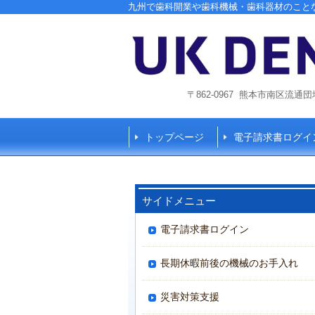
九州で歯科開業や歯科機械・歯科器材のこと
〒862-0967 熊本市南区流通団地1
トップページ
電子請求書ログイ
サイドメニュー
電子請求書ログイン
長期休暇前後の機械のお手入れ
災害対策支援