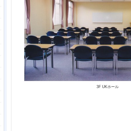
3F UKホール