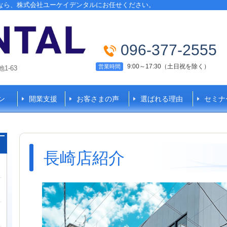
なら、株式会社ユーケイデンタルにお任せください。
096-377-2555
9:00～17:30（土日祝を除く）
営業時間
-63
ン
開業支援
お客さまの声
選ばれる理由
セミナ
長崎店紹介