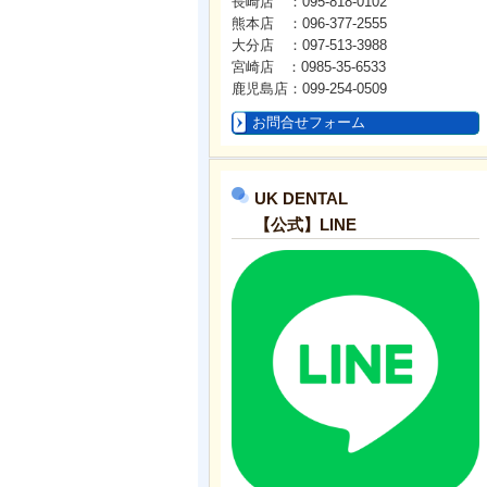
長崎店 ：095-818-0102
熊本店 ：096-377-2555
大分店 ：097-513-3988
宮崎店 ：0985-35-6533
鹿児島店：099-254-0509
お問合せフォーム
UK DENTAL
【公式】LINE