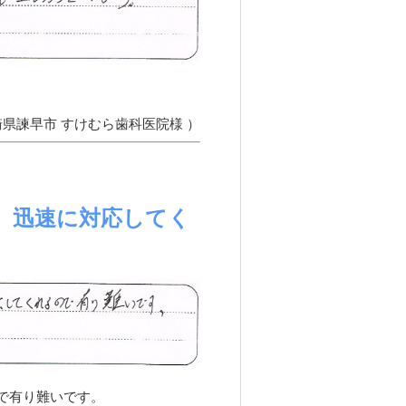
崎県諫早市 すけむら歯科医院様 ）
、迅速に対応してく
で有り難いです。