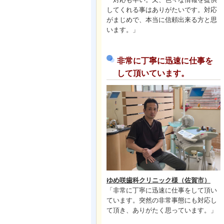
してくれる事はありがたいです。対応
がまじめで、本当に信頼出来る方と思
います。」
非常に丁寧に迅速に仕事を
して頂いています。
ゆめ咲歯科クリニック様（佐賀市）
「非常に丁寧に迅速に仕事をして頂い
ています。突然の非常事態にも対応し
て頂き、ありがたく思っています。」