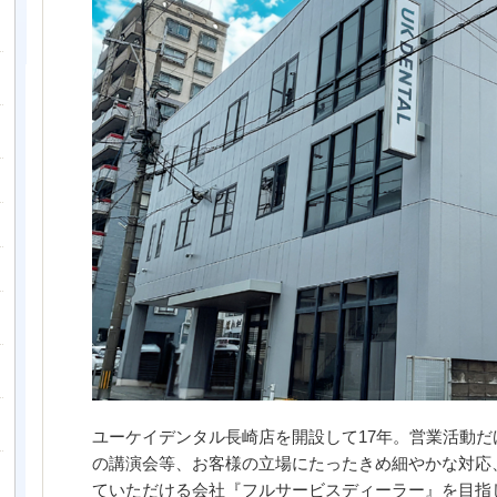
ユーケイデンタル長崎店を開設して
17
年。営業活動だ
の講演会等、お客様の立場にたったきめ細やかな対応
ていただける会社『フルサービスディーラー』を目指