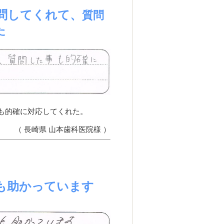
問してくれて、
質問
た
も的確に対応してくれた。
（ 長崎県 山本歯科医院様 ）
も助かっています