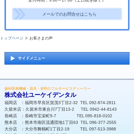
受付時間：9:00～17:00（土日祝を除く）
メールでのお問合せはこちら
トップページ
お客さまの声
サイドメニュー
歯科医療機械・器具・材料のフルサービスディーラー
株式会社ユーケイデンタル
福岡店 ：福岡市早良区賀茂3丁目2-32 TEL 092-874-2811
久留米店：久留米市東合川7丁目13-2 TEL 0942-44-8143
長崎店 ：長崎市宝栄町9-7 TEL 095-818-0102
熊本店 ：熊本市南区流通団地1丁目63 TEL 096-377-2555
大分店 ：大分市舞鶴町1丁目2-19 TEL 097-513-3988